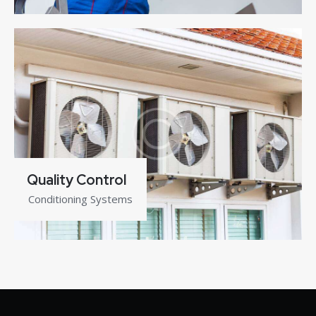
Quality Control
Conditioning Systems