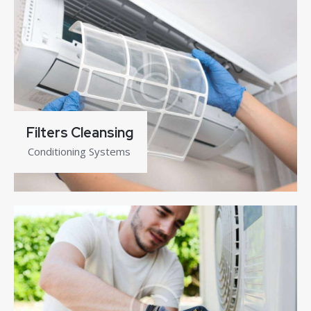
Filters Cleansing
Conditioning Systems