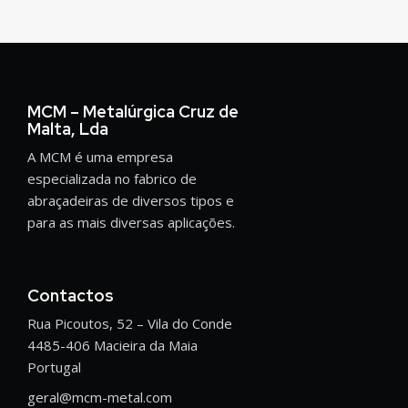
MCM – Metalúrgica Cruz de
Malta, Lda
A MCM é uma empresa
especializada no fabrico de
abraçadeiras de diversos tipos e
para as mais diversas aplicações.
Contactos
Rua Picoutos, 52 – Vila do Conde
4485-406 Macieira da Maia
Portugal
geral@mcm-metal.com