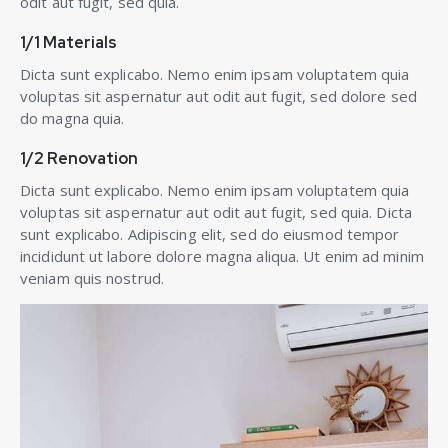
odit aut fugit, sed quia.
1/1 Materials
Dicta sunt explicabo. Nemo enim ipsam voluptatem quia
voluptas sit aspernatur aut odit aut fugit, sed dolore sed
do magna quia.
1/2 Renovation
Dicta sunt explicabo. Nemo enim ipsam voluptatem quia
voluptas sit aspernatur aut odit aut fugit, sed quia. Dicta
sunt explicabo. Adipiscing elit, sed do eiusmod tempor
incididunt ut labore dolore magna aliqua. Ut enim ad minim
veniam quis nostrud.