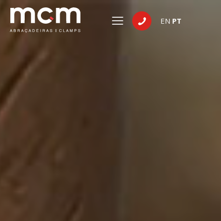
EN
PT