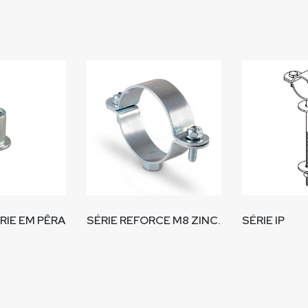
ÉRIE EM PÊRA
SÉRIE REFORCE M8 ZINC.
SÉRIE IP