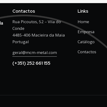
Contactos
Links
Rua Picoutos, 52 – Vila do
Home
da
Conde
Empresa
4485-406 Macieira da Maia
Portugal
Catálogo
Contactos
geral@mcm-metal.com
(+351) 252 661 155