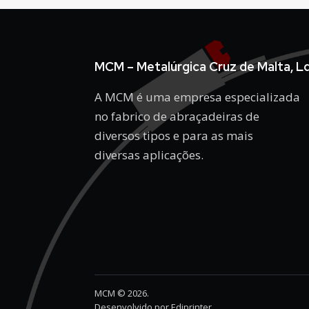
MCM – Metalúrgica Cruz de Malta, L
A MCM é uma empresa especializada
no fabrico de abraçadeiras de
diversos tipos e para as mais
diversas aplicações.
MCM © 2026.
Desenvolvido por
Ediprinter