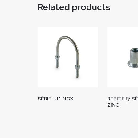
Related products
SÉRIE “U” INOX
REBITE P/ S
ZINC.