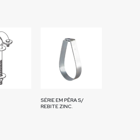
SÉRIE EM PÊRA S/
REBITE ZINC.