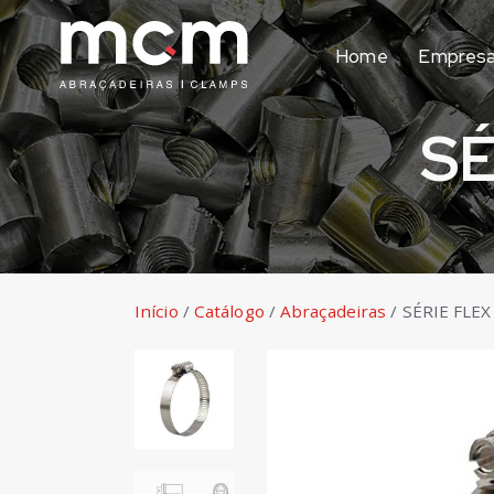
Home
Empres
SÉ
Início
/
Catálogo
/
Abraçadeiras
/
SÉRIE FLE