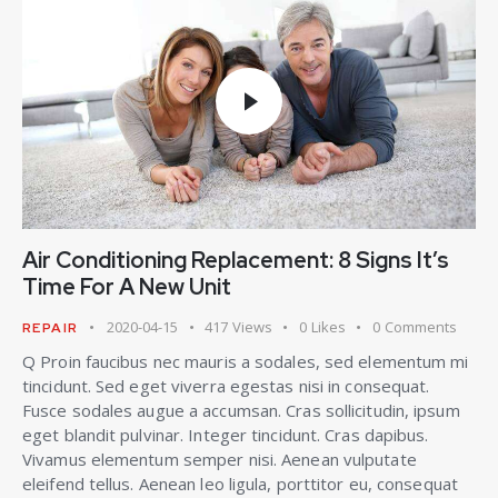
Air Conditioning Replacement: 8 Signs It’s
Time For A New Unit
2020-04-15
417
Views
0
Likes
0
Comments
REPAIR
Q Proin faucibus nec mauris a sodales, sed elementum mi
tincidunt. Sed eget viverra egestas nisi in consequat.
Fusce sodales augue a accumsan. Cras sollicitudin, ipsum
eget blandit pulvinar. Integer tincidunt. Cras dapibus.
Vivamus elementum semper nisi. Aenean vulputate
eleifend tellus. Aenean leo ligula, porttitor eu, consequat