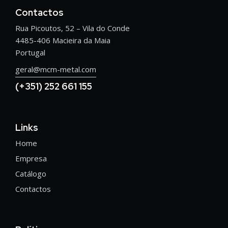
Contactos
Rua Picoutos, 52 – Vila do Conde
4485-406 Macieira da Maia
Portugal
geral@mcm-metal.com
(+351) 252 661 155
Links
Home
Empresa
Catálogo
Contactos