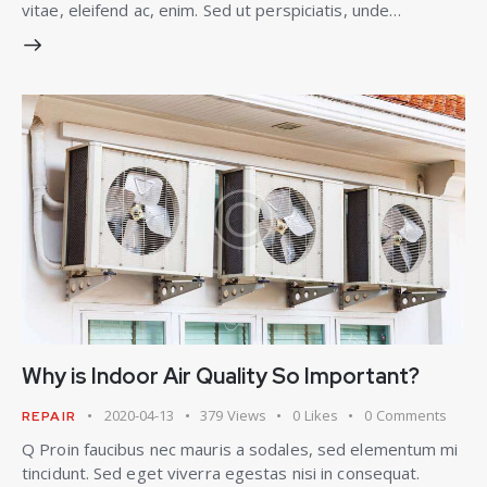
vitae, eleifend ac, enim. Sed ut perspiciatis, unde…
Why is Indoor Air Quality So Important?
2020-04-13
379
Views
0
Likes
0
Comments
REPAIR
Q Proin faucibus nec mauris a sodales, sed elementum mi
tincidunt. Sed eget viverra egestas nisi in consequat.