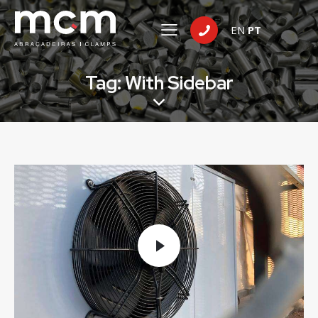
EN
PT
Tag: With Sidebar