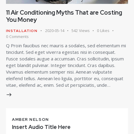
11 Air Conditioning Myths That are Costing
You Money
2020-05-14
542
Views
0
Likes
INSTALLATION
0
Comments
Q Proin faucibus nec mauris a sodales, sed elementum mi
tincidunt. Sed eget viverra egestas nisi in consequat.
Fusce sodales augue a accumsan. Cras sollicitudin, ipsum
eget blandit pulvinar. Integer tincidunt. Cras dapibus.
Vivamus elementum semper nisi. Aenean vulputate
eleifend tellus. Aenean leo ligula, porttitor eu, consequat
vitae, eleifend ac, enim. Sed ut perspiciatis, unde…
AMBER NELSON
Insert Audio Title Here