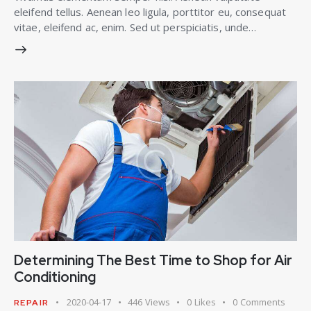
eleifend tellus. Aenean leo ligula, porttitor eu, consequat
vitae, eleifend ac, enim. Sed ut perspiciatis, unde…
Determining The Best Time to Shop for Air
Conditioning
2020-04-17
446
Views
0
Likes
0
Comments
REPAIR