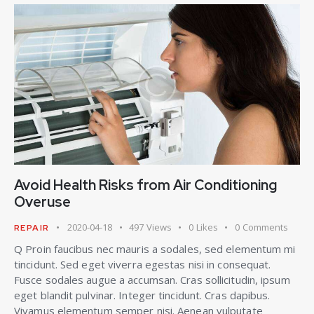
Avoid Health Risks from Air Conditioning
Overuse
2020-04-18
497
Views
0
Likes
0
Comments
REPAIR
Q Proin faucibus nec mauris a sodales, sed elementum mi
tincidunt. Sed eget viverra egestas nisi in consequat.
Fusce sodales augue a accumsan. Cras sollicitudin, ipsum
eget blandit pulvinar. Integer tincidunt. Cras dapibus.
Vivamus elementum semper nisi. Aenean vulputate