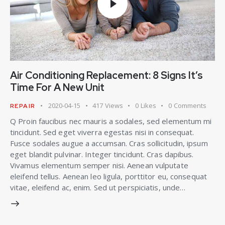
Air Conditioning Replacement: 8 Signs It’s
Time For A New Unit
2020-04-15
417
Views
0
Likes
0
Comments
REPAIR
Q Proin faucibus nec mauris a sodales, sed elementum mi
tincidunt. Sed eget viverra egestas nisi in consequat.
Fusce sodales augue a accumsan. Cras sollicitudin, ipsum
eget blandit pulvinar. Integer tincidunt. Cras dapibus.
Vivamus elementum semper nisi. Aenean vulputate
eleifend tellus. Aenean leo ligula, porttitor eu, consequat
vitae, eleifend ac, enim. Sed ut perspiciatis, unde…