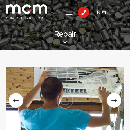
EN
PT
Repair