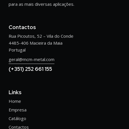
para as mais diversas aplicações.
Contactos
Rua Picoutos, 52 – Vila do Conde
4485-406 Macieira da Maia
Portugal
geral@mcm-metal.com
(+351) 252 661 155
Links
Home
Empresa
Catálogo
Contactos