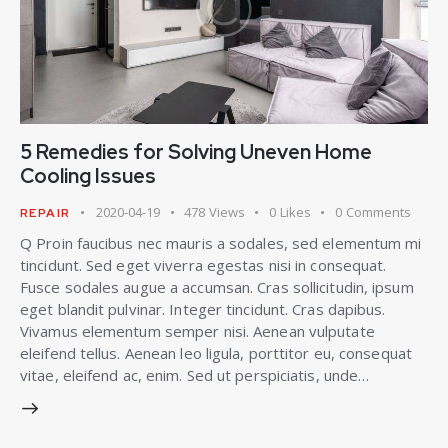
5 Remedies for Solving Uneven Home
Cooling Issues
2020-04-19
478
Views
0
Likes
0
Comments
REPAIR
Q Proin faucibus nec mauris a sodales, sed elementum mi
tincidunt. Sed eget viverra egestas nisi in consequat.
Fusce sodales augue a accumsan. Cras sollicitudin, ipsum
eget blandit pulvinar. Integer tincidunt. Cras dapibus.
Vivamus elementum semper nisi. Aenean vulputate
eleifend tellus. Aenean leo ligula, porttitor eu, consequat
vitae, eleifend ac, enim. Sed ut perspiciatis, unde…