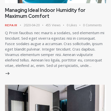
Managing Ideal Indoor Humidity for
Maximum Comfort
2020-04-20
455
Views
0
Likes
0
Comments
REPAIR
Q Proin faucibus nec mauris a sodales, sed elementum mi
tincidunt. Sed eget viverra egestas nisi in consequat.
Fusce sodales augue a accumsan. Cras sollicitudin, ipsum
eget blandit pulvinar. Integer tincidunt. Cras dapibus.
Vivamus elementum semper nisi. Aenean vulputate
eleifend tellus. Aenean leo ligula, porttitor eu, consequat
vitae, eleifend ac, enim. Sed ut perspiciatis, unde…