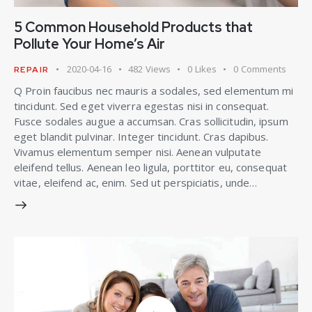
5 Common Household Products that
Pollute Your Home’s Air
2020-04-16
482
Views
0
Likes
0
Comments
REPAIR
Q Proin faucibus nec mauris a sodales, sed elementum mi
tincidunt. Sed eget viverra egestas nisi in consequat.
Fusce sodales augue a accumsan. Cras sollicitudin, ipsum
eget blandit pulvinar. Integer tincidunt. Cras dapibus.
Vivamus elementum semper nisi. Aenean vulputate
eleifend tellus. Aenean leo ligula, porttitor eu, consequat
vitae, eleifend ac, enim. Sed ut perspiciatis, unde…