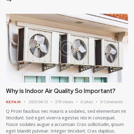
Why is Indoor Air Quality So Important?
2020-04-13
379
Views
0
Likes
0
Comments
REPAIR
Q Proin faucibus nec mauris a sodales, sed elementum mi
tincidunt. Sed eget viverra egestas nisi in consequat.
Fusce sodales augue a accumsan. Cras sollicitudin, ipsum
eget blandit pulvinar. Integer tincidunt. Cras dapibus.