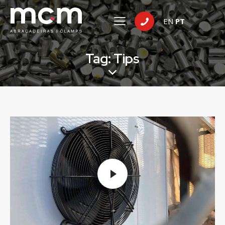
EN
PT
Tag: Tips