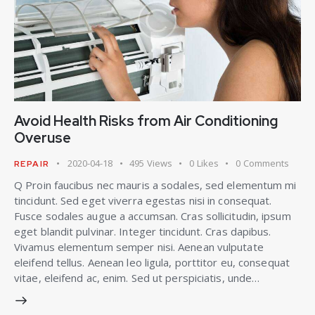
Avoid Health Risks from Air Conditioning
Overuse
2020-04-18
495
Views
0
Likes
0
Comments
REPAIR
Q Proin faucibus nec mauris a sodales, sed elementum mi
tincidunt. Sed eget viverra egestas nisi in consequat.
Fusce sodales augue a accumsan. Cras sollicitudin, ipsum
eget blandit pulvinar. Integer tincidunt. Cras dapibus.
Vivamus elementum semper nisi. Aenean vulputate
eleifend tellus. Aenean leo ligula, porttitor eu, consequat
vitae, eleifend ac, enim. Sed ut perspiciatis, unde…