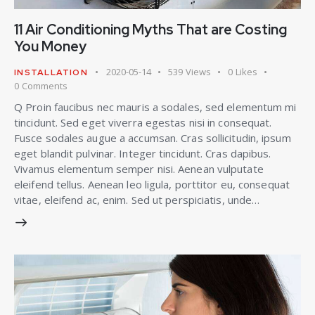
11 Air Conditioning Myths That are Costing
You Money
2020-05-14
539
Views
0
Likes
INSTALLATION
0
Comments
Q Proin faucibus nec mauris a sodales, sed elementum mi
tincidunt. Sed eget viverra egestas nisi in consequat.
Fusce sodales augue a accumsan. Cras sollicitudin, ipsum
eget blandit pulvinar. Integer tincidunt. Cras dapibus.
Vivamus elementum semper nisi. Aenean vulputate
eleifend tellus. Aenean leo ligula, porttitor eu, consequat
vitae, eleifend ac, enim. Sed ut perspiciatis, unde…