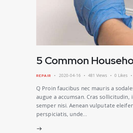
5 Common Household
2020-04-16
481
Views
0
Likes
REPAIR
Q Proin faucibus nec mauris a sodale
augue a accumsan. Cras sollicitudin,
semper nisi. Aenean vulputate eleifend
perspiciatis, unde…