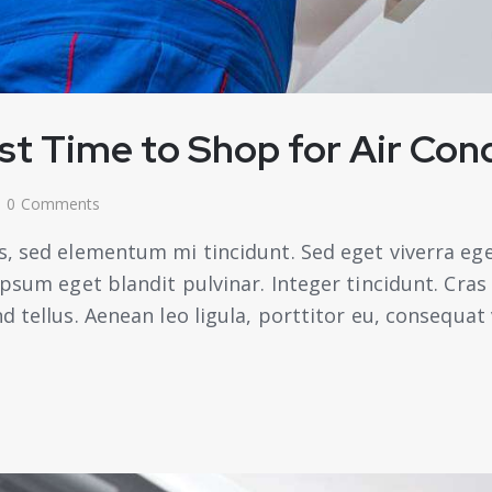
t Time to Shop for Air Cond
0
Comments
s, sed elementum mi tincidunt. Sed eget viverra ege
 ipsum eget blandit pulvinar. Integer tincidunt. Cr
 tellus. Aenean leo ligula, porttitor eu, consequat 