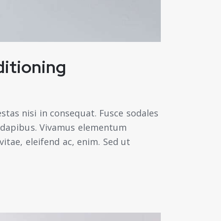
itioning
stas nisi in consequat. Fusce sodales
as dapibus. Vivamus elementum
vitae, eleifend ac, enim. Sed ut