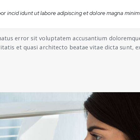
or incid idunt ut labore adipiscing et dolore magna minim 
e natus error sit voluptatem accusantium doloremq
ritatis et quasi architecto beatae vitae dicta sunt,