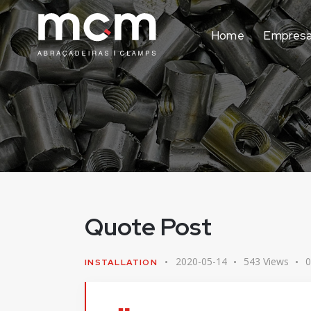
Home
Empres
Quote Post
2020-05-14
543
Views
0
INSTALLATION