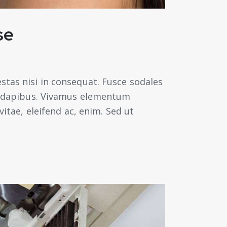
se
stas nisi in consequat. Fusce sodales
as dapibus. Vivamus elementum
vitae, eleifend ac, enim. Sed ut