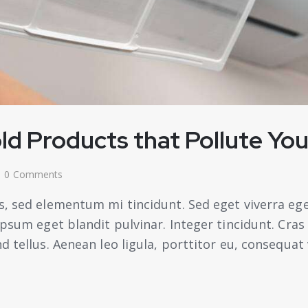
 Products that Pollute You
0
Comments
s, sed elementum mi tincidunt. Sed eget viverra ege
 ipsum eget blandit pulvinar. Integer tincidunt. Cr
 tellus. Aenean leo ligula, porttitor eu, consequat 