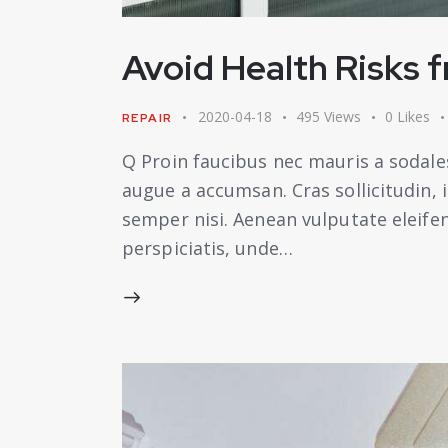
Avoid Health Risks 
2020-04-18
495
Views
0
Likes
REPAIR
Q Proin faucibus nec mauris a sodale
augue a accumsan. Cras sollicitudin,
semper nisi. Aenean vulputate eleifend
perspiciatis, unde…