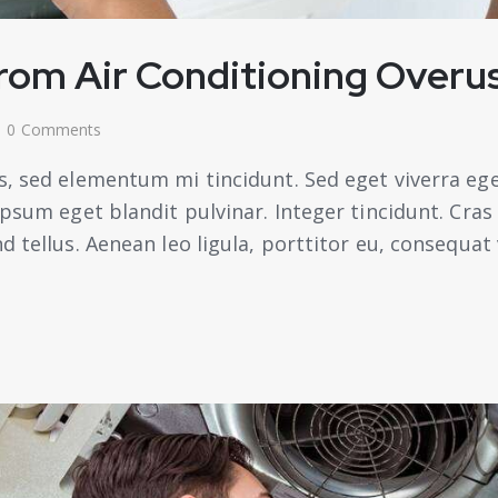
from Air Conditioning Overu
0
Comments
s, sed elementum mi tincidunt. Sed eget viverra ege
 ipsum eget blandit pulvinar. Integer tincidunt. Cr
 tellus. Aenean leo ligula, porttitor eu, consequat 