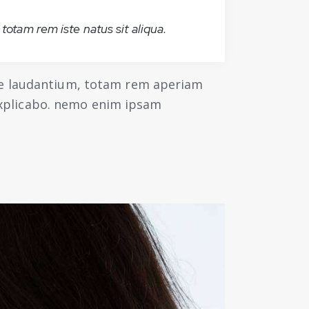
totam rem iste natus sit aliqua.
ue laudantium, totam rem aperiam
 explicabo. nemo enim ipsam