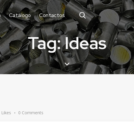
a
Catálogo
Contactos
Tag: Ideas
Likes
0
Comments