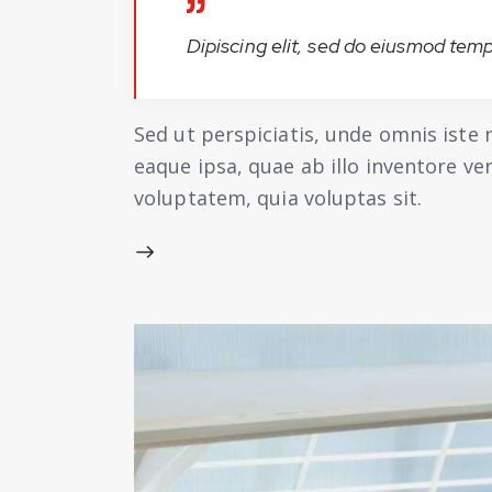
Dipiscing elit, sed do eiusmod temp
Sed ut perspiciatis, unde omnis ist
eaque ipsa, quae ab illo inventore ve
voluptatem, quia voluptas sit.