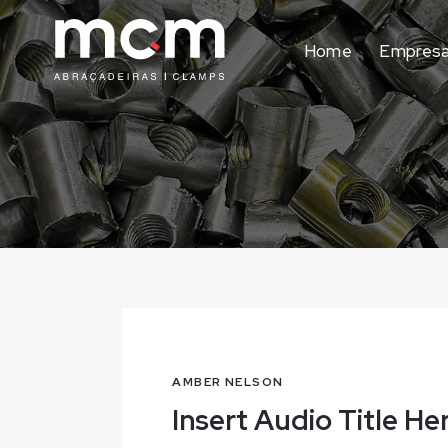
Home
Empres
AMBER NELSON
Insert Audio Title He