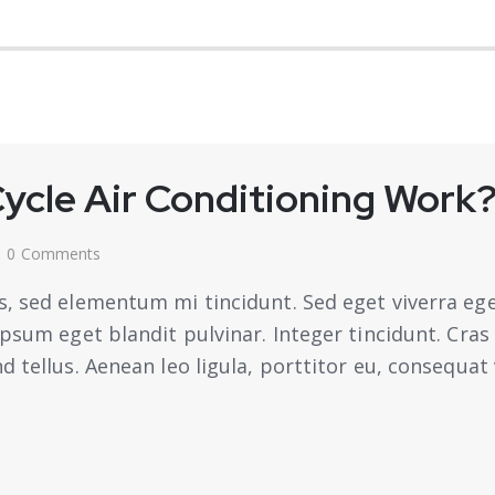
ycle Air Conditioning Work
0
Comments
s, sed elementum mi tincidunt. Sed eget viverra ege
 ipsum eget blandit pulvinar. Integer tincidunt. Cr
 tellus. Aenean leo ligula, porttitor eu, consequat 