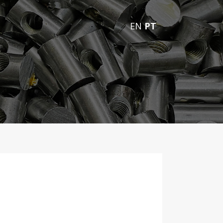
EN
PT