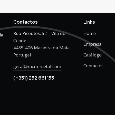
Contactos
Links
Rua Picoutos, 52 – Vila do
Home
da
Conde
Empresa
4485-406 Macieira da Maia
Portugal
Catálogo
Contactos
geral@mcm-metal.com
(+351) 252 661 155