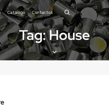
a
Catálogo
Contactos
Tag: House
re