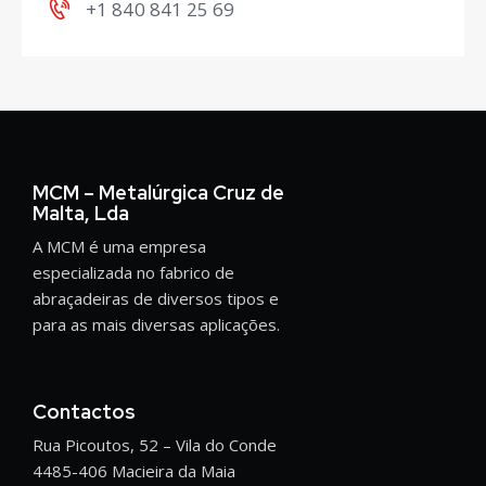
+1 840 841 25 69
MCM – Metalúrgica Cruz de
Malta, Lda
A MCM é uma empresa
especializada no fabrico de
abraçadeiras de diversos tipos e
para as mais diversas aplicações.
Contactos
Rua Picoutos, 52 – Vila do Conde
4485-406 Macieira da Maia