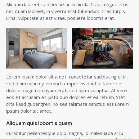
Aliquam laoreet sed neque ac vehicula. Cras congue eros
nec quam laoreet, in viverra erat bibendum. Cras turpis
urna, vulputate at est vitae, posuere lobortis erat.
Lorem ipsum dolor sit amet, consetetur sadipscing elitr,
sed diam nonumy eirmod tempor invidunt ut labore et
dolore magna aliquyam erat, sed diam voluptua. At vero
eos et accusam et justo duo dolores et ea rebum. Stet
clita kasd gubergren, no sea takimata sanctus est Lorem
ipsum dolor sit amet.
Aliquam quis lobortis quam
Curabitur pellentesque odio magna, id malesuada arcu