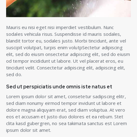
Mauris eu nisi eget nisi imperdiet vestibulum. Nunc
sodales vehicula risus. Suspendisse id mauris sodales,
blandit tortor eu, sodales justo. Morbi tincidunt, ante vel
suscipit volutpat, turpis enim volutpSectetur adipiscing
elit, sed do eiusm onsectetur adipiscing elit, sed do eiusm
od tempor incididunt ut labore. Ut vel placerat eros, eu
tincidunt velit. Consectetur adipiscing elit, adipiscing elit,
sed do.
Sed ut perspiciatis unde omnis iste natus et
Lorem ipsum dolor sit amet, consetetur sadipscing elitr,
sed diam nonumy eirmod tempor invidunt ut labore et
dolore magna aliquyam erat, sed diam voluptua. At vero
eos et accusam et justo duo dolores et ea rebum. Stet
clita kasd gubergren, no sea takimata sanctus est Lorem
ipsum dolor sit amet.