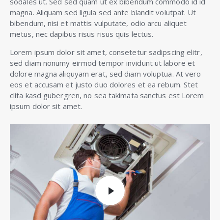
sodales ut. Sed sed quam ut ex bibendum commodo id id
magna. Aliquam sed ligula sed ante blandit volutpat. Ut
bibendum, nisi et mattis vulputate, odio arcu aliquet
metus, nec dapibus risus risus quis lectus.
Lorem ipsum dolor sit amet, consetetur sadipscing elitr,
sed diam nonumy eirmod tempor invidunt ut labore et
dolore magna aliquyam erat, sed diam voluptua. At vero
eos et accusam et justo duo dolores et ea rebum. Stet
clita kasd gubergren, no sea takimata sanctus est Lorem
ipsum dolor sit amet.