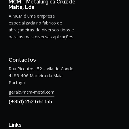
MCM – Metalúrgica Cruz de
Malta, Lda
A MCM é uma empresa
especializada no fabrico de
abraçadeiras de diversos tipos e
para as mais diversas aplicações.
Contactos
Rua Picoutos, 52 – Vila do Conde
4485-406 Macieira da Maia
Portugal
geral@mcm-metal.com
(+351) 252 661 155
Links