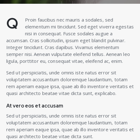
Q
Proin faucibus nec mauris a sodales, sed
elementum mi tincidunt. Sed eget viverra egestas
nisi in consequat. Fusce sodales augue a
accumsan. Cras sollicitudin, ipsum eget blandit pulvinar.
Integer tincidunt. Cras dapibus. Vivamus elementum
semper nisi. Aenean vulputate eleifend tellus. Aenean leo
ligula, porttitor eu, consequat vitae, eleifend ac, enim.
Sed ut perspiciatis, unde omnis iste natus error sit
voluptatem accusantium doloremque laudantium, totam
rem aperiam eaque ipsa, quae ab illo inventore veritatis et
quasi architecto beatae vitae dicta sunt, explicabo.
At vero eos et accusam
Sed ut perspiciatis, unde omnis iste natus error sit
voluptatem accusantium doloremque laudantium, totam
rem aperiam eaque ipsa, quae ab illo inventore veritatis et
quasi architecto beatae vitae dicta sunt.