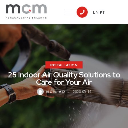
EN
PT
INSTALLATION
25 Indoor Air Quality Solutions to
Care for Your Air
2020-05-14
MCM-AD