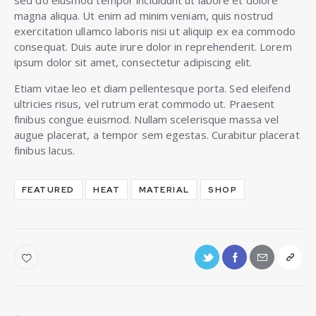
sed do eiusmod tempor incididunt ut labore et dolore
magna aliqua. Ut enim ad minim veniam, quis nostrud
exercitation ullamco laboris nisi ut aliquip ex ea commodo
consequat. Duis aute irure dolor in reprehenderit. Lorem
ipsum dolor sit amet, consectetur adipiscing elit.
Etiam vitae leo et diam pellentesque porta. Sed eleifend
ultricies risus, vel rutrum erat commodo ut. Praesent
finibus congue euismod. Nullam scelerisque massa vel
augue placerat, a tempor sem egestas. Curabitur placerat
finibus lacus.
FEATURED
HEAT
MATERIAL
SHOP