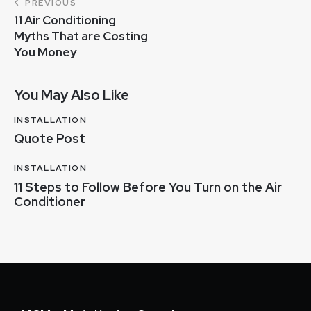
PREVIOUS
11 Air Conditioning
Myths That are Costing
You Money
You May Also Like
INSTALLATION
Quote Post
INSTALLATION
11 Steps to Follow Before You Turn on the Air
Conditioner